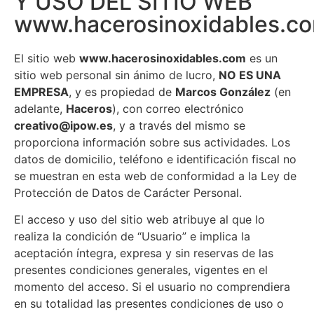
Y USO DEL SITIO WEB
www.hacerosinoxidables.c
El sitio web
www.hacerosinoxidables.com
es un
sitio web personal sin ánimo de lucro,
NO ES UNA
EMPRESA
, y es propiedad de
Marcos González
(en
adelante,
Haceros
), con correo electrónico
creativo@ipow.es
, y a través del mismo se
proporciona información sobre sus actividades. Los
datos de domicilio, teléfono e identificación fiscal no
se muestran en esta web de conformidad a la Ley de
Protección de Datos de Carácter Personal.
El acceso y uso del sitio web atribuye al que lo
realiza la condición de “Usuario” e implica la
aceptación íntegra, expresa y sin reservas de las
presentes condiciones generales, vigentes en el
momento del acceso. Si el usuario no comprendiera
en su totalidad las presentes condiciones de uso o