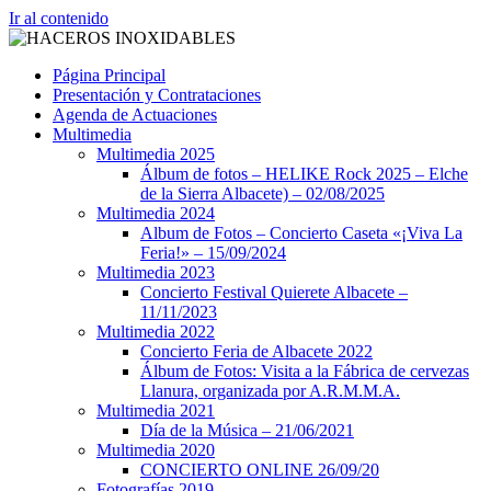
Ir al contenido
Página Principal
Presentación y Contrataciones
Agenda de Actuaciones
Multimedia
Multimedia 2025
Álbum de fotos – HELIKE Rock 2025 – Elche
de la Sierra Albacete) – 02/08/2025
Multimedia 2024
Album de Fotos – Concierto Caseta «¡Viva La
Feria!» – 15/09/2024
Multimedia 2023
Concierto Festival Quierete Albacete –
11/11/2023
Multimedia 2022
Concierto Feria de Albacete 2022
Álbum de Fotos: Visita a la Fábrica de cervezas
Llanura, organizada por A.R.M.M.A.
Multimedia 2021
Día de la Música – 21/06/2021
Multimedia 2020
CONCIERTO ONLINE 26/09/20
Fotografías 2019