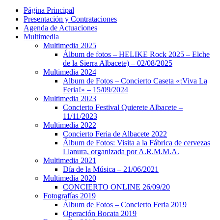
Página Principal
Presentación y Contrataciones
Agenda de Actuaciones
Multimedia
Multimedia 2025
Álbum de fotos – HELIKE Rock 2025 – Elche
de la Sierra Albacete) – 02/08/2025
Multimedia 2024
Album de Fotos – Concierto Caseta «¡Viva La
Feria!» – 15/09/2024
Multimedia 2023
Concierto Festival Quierete Albacete –
11/11/2023
Multimedia 2022
Concierto Feria de Albacete 2022
Álbum de Fotos: Visita a la Fábrica de cervezas
Llanura, organizada por A.R.M.M.A.
Multimedia 2021
Día de la Música – 21/06/2021
Multimedia 2020
CONCIERTO ONLINE 26/09/20
Fotografías 2019
Álbum de Fotos – Concierto Feria 2019
Operación Bocata 2019