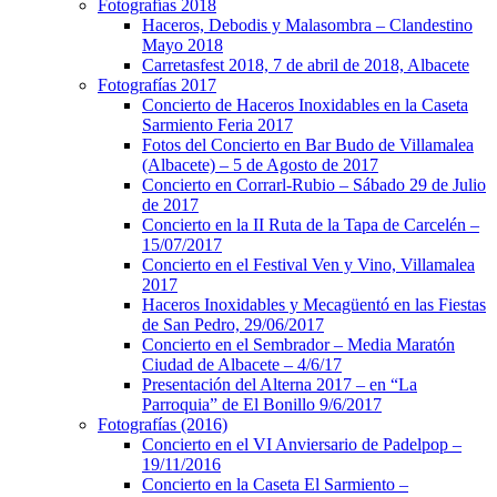
Fotografías 2018
Haceros, Debodis y Malasombra – Clandestino
Mayo 2018
Carretasfest 2018, 7 de abril de 2018, Albacete
Fotografías 2017
Concierto de Haceros Inoxidables en la Caseta
Sarmiento Feria 2017
Fotos del Concierto en Bar Budo de Villamalea
(Albacete) – 5 de Agosto de 2017
Concierto en Corrarl-Rubio – Sábado 29 de Julio
de 2017
Concierto en la II Ruta de la Tapa de Carcelén –
15/07/2017
Concierto en el Festival Ven y Vino, Villamalea
2017
Haceros Inoxidables y Mecagüentó en las Fiestas
de San Pedro, 29/06/2017
Concierto en el Sembrador – Media Maratón
Ciudad de Albacete – 4/6/17
Presentación del Alterna 2017 – en “La
Parroquia” de El Bonillo 9/6/2017
Fotografías (2016)
Concierto en el VI Anviersario de Padelpop –
19/11/2016
Concierto en la Caseta El Sarmiento –