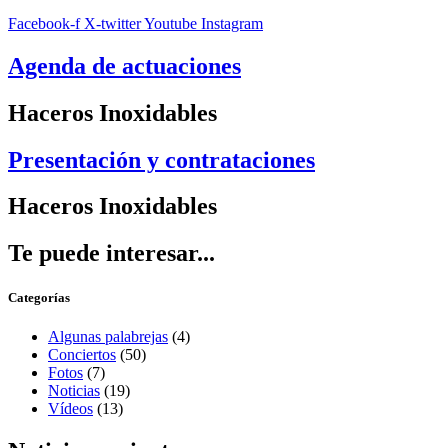
Facebook-f
X-twitter
Youtube
Instagram
Agenda
de actuaciones
Haceros Inoxidables
Presentación
y contrataciones
Haceros Inoxidables
Te puede interesar...
Categorías
Algunas palabrejas
(4)
Conciertos
(50)
Fotos
(7)
Noticias
(19)
Vídeos
(13)