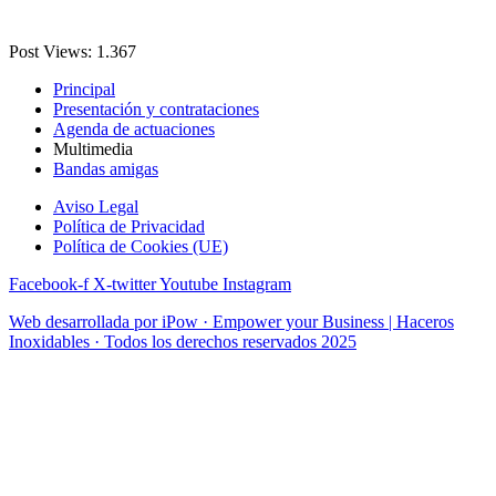
Post Views:
1.367
Principal
Presentación y contrataciones
Agenda de actuaciones
Multimedia
Bandas amigas
Aviso Legal
Política de Privacidad
Política de Cookies (UE)
Facebook-f
X-twitter
Youtube
Instagram
Web desarrollada por iPow · Empower your Business | Haceros
Inoxidables · Todos los derechos reservados 2025