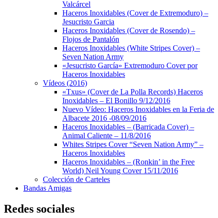
Valcárcel
Haceros Inoxidables (Cover de Extremoduro) –
Jesucristo Garcia
Haceros Inoxidables (Cover de Rosendo) –
Flojos de Pantalón
Haceros Inoxidables (White Stripes Cover) –
Seven Nation Army
«Jesucristo García» Extremoduro Cover por
Haceros Inoxidables
Vídeos (2016)
«Txus» (Cover de La Polla Records) Haceros
Inoxidables – El Bonillo 9/12/2016
Nuevo Vídeo: Haceros Inoxidables en la Feria de
Albacete 2016 -08/09/2016
Haceros Inoxidables – (Barricada Cover) –
Animal Caliente – 11/8/2016
Whites Stripes Cover “Seven Nation Army” –
Haceros Inoxidables
Haceros Inoxidables – (Ronkin’ in the Free
World) Neil Young Cover 15/11/2016
Colección de Carteles
Bandas Amigas
Redes sociales