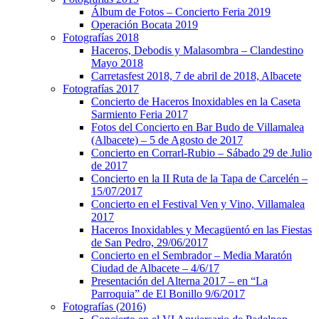
Álbum de Fotos – Concierto Feria 2019
Operación Bocata 2019
Fotografías 2018
Haceros, Debodis y Malasombra – Clandestino
Mayo 2018
Carretasfest 2018, 7 de abril de 2018, Albacete
Fotografías 2017
Concierto de Haceros Inoxidables en la Caseta
Sarmiento Feria 2017
Fotos del Concierto en Bar Budo de Villamalea
(Albacete) – 5 de Agosto de 2017
Concierto en Corrarl-Rubio – Sábado 29 de Julio
de 2017
Concierto en la II Ruta de la Tapa de Carcelén –
15/07/2017
Concierto en el Festival Ven y Vino, Villamalea
2017
Haceros Inoxidables y Mecagüentó en las Fiestas
de San Pedro, 29/06/2017
Concierto en el Sembrador – Media Maratón
Ciudad de Albacete – 4/6/17
Presentación del Alterna 2017 – en “La
Parroquia” de El Bonillo 9/6/2017
Fotografías (2016)